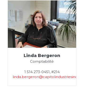
Linda Bergeron
Comptabilité
1 514 273-0451, #214
linda.bergeron@capitolindustriesinc.com