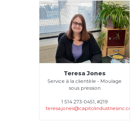
Teresa Jones
Service à la clientèle - Moulage
sous pression
1 514 273-0451, #219
teresa.jones@capitolindustriesinc.com