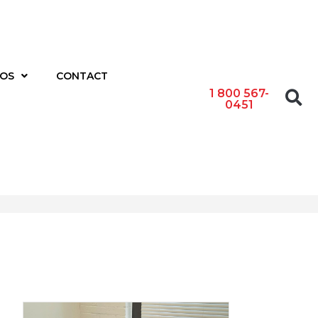
POS
CONTACT
1 800 567-
0451