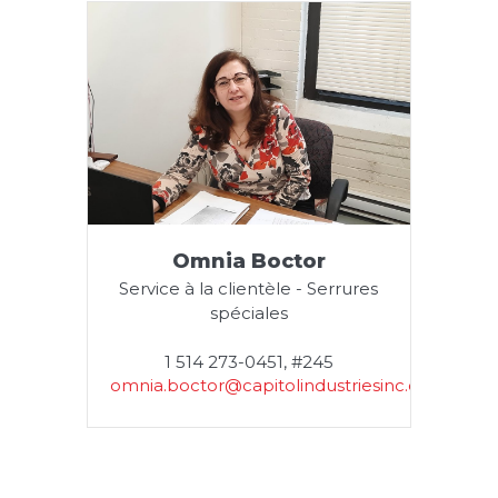
Omnia Boctor
Service à la clientèle - Serrures
spéciales
1 514 273-0451, #245
omnia.boctor@capitolindustriesinc.com