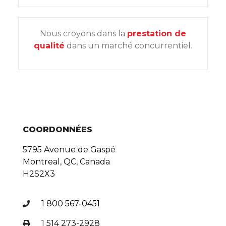
Nous croyons dans la
prestation de
qualité
dans un marché concurrentiel.
COORDONNÉES
5795 Avenue de Gaspé
Montreal, QC, Canada
H2S2X3
1 800 567-0451
1 514 273-2928