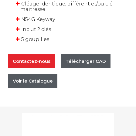
Cléage identique, différent et/ou clé
maitresse
N54G Keyway
Inclut 2 clés
5 goupilles
Contactez-nous
Télécharger CAD
Voir le Catalogue