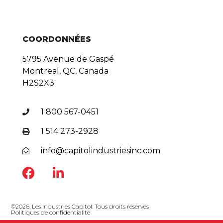
COORDONNÉES
5795 Avenue de Gaspé
Montreal, QC, Canada
H2S2X3
1 800 567-0451
1 514 273-2928
info@capitolindustriesinc.com
©2026, Les Industries Capitol. Tous droits réservés
Politiques de confidentialité